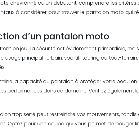
ilote chevronné ou un débutant, comprendre les critères c
ntaux à considérer pour trouver le pantalon moto qui r
lection d’un pantalon moto
rent en jeu. La sécurité est évidemment primordiale, mais 
usage principal : urbain, sportif, touring ou tout-terrai
és.
détermine la capacité du pantalon à protéger votre peau en
entes performances dans ce domaine. Vérifiez également l
alon trop serré peut restreindre vos mouvements, tandis 
ent. Optez pour une coupe qui vous permet de bouger li