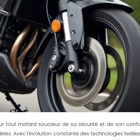
r tout motard soucieux de sa sécurité et de son confor
éries. Avec l’évolution constante des technologies textil