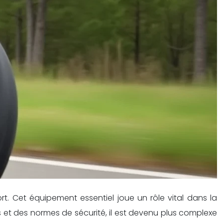
t. Cet équipement essentiel joue un rôle vital dans la
es et des normes de sécurité, il est devenu plus complexe