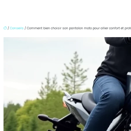
/
Conseils
/ Comment bien choisir son pantalon moto pour allier confort et prot