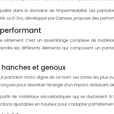
qualité dans le domaine de l’imperméabilité. Les panta
lité. Le D-Dry, développé par Dainese, propose des perfo
 performant
le vêtement. C’est un assemblage complexe de matériau
prendre les différents éléments qui composent un pant
 hanches et genoux
tout pantalon moto digne de ce nom. Les zones les plus v
nçues pour absorber l’énergie d’un impact, réduisant ains
rtir de matériaux viscoélastiques qui se durcissent à l’
ions ajustables en hauteur pour s’adapter parfaitement