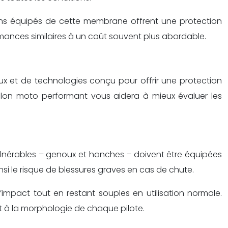
lons équipés de cette membrane offrent une protection
rmances similaires à un coût souvent plus abordable.
x et de technologies conçu pour offrir une protection
alon moto performant vous aidera à mieux évaluer les
ulnérables – genoux et hanches – doivent être équipées
i le risque de blessures graves en cas de chute.
impact tout en restant souples en utilisation normale.
 à la morphologie de chaque pilote.