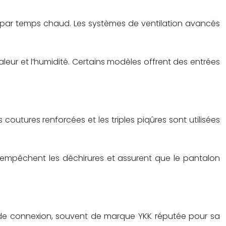
ou par temps chaud. Les systèmes de ventilation avancés
leur et l’humidité. Certains modèles offrent des entrées
outures renforcées et les triples piqûres sont utilisées
 empêchent les déchirures et assurent que le pantalon
ps de connexion, souvent de marque YKK réputée pour sa