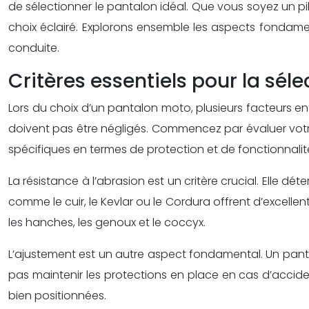
de sélectionner le pantalon idéal. Que vous soyez un p
choix éclairé. Explorons ensemble les aspects fondame
conduite.
Critères essentiels pour la sé
Lors du choix d’un pantalon moto, plusieurs facteurs ent
doivent pas être négligés. Commencez par évaluer votre 
spécifiques en termes de protection et de fonctionnalit
La résistance à l’abrasion est un critère crucial. Elle 
comme le cuir, le Kevlar ou le Cordura offrent d’excell
les hanches, les genoux et le coccyx.
L’ajustement est un autre aspect fondamental. Un pant
pas maintenir les protections en place en cas d’accid
bien positionnées.