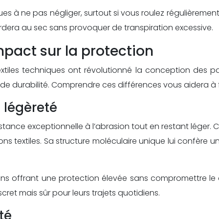
tiques à ne pas négliger, surtout si vous roulez régulièr
era au sec sans provoquer de transpiration excessive.
mpact sur la protection
xtiles techniques ont révolutionné la conception des 
de durabilité. Comprendre ces différences vous aidera à fa
t légèreté
tance exceptionnelle à l’abrasion tout en restant léger. C
s textiles. Sa structure moléculaire unique lui confère une
ons offrant une protection élevée sans compromettre le c
et mais sûr pour leurs trajets quotidiens.
té