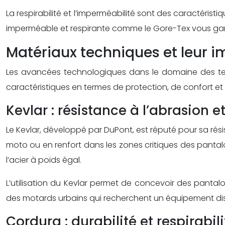
La respirabilité et l’imperméabilité sont des caractéris
imperméable et respirante comme le Gore-Tex vous gard
Matériaux techniques et leur i
Les avancées technologiques dans le domaine des te
caractéristiques en termes de protection, de confort et 
Kevlar : résistance à l’abrasion e
Le Kevlar, développé par DuPont, est réputé pour sa résis
moto ou en renfort dans les zones critiques des pantalon
l’acier à poids égal.
L’utilisation du Kevlar permet de concevoir des pantal
des motards urbains qui recherchent un équipement discr
Cordura : durabilité et respirabili