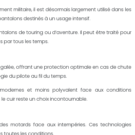
ent militaire, il est désormais largement utilisé dans les
 pantalons destinés à un usage intensif.
talons de touring ou d’aventure. Il peut être traité pour
s par tous les temps.
négalée, offrant une protection optimale en cas de chute
gie du pilote au fil du temps.
es modernes et moins polyvalent face aux conditions
le cuir reste un choix incontournable.
des motards face aux intempéries. Ces technologies
 toutes les conditions.