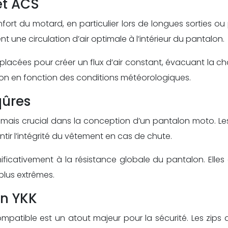
et ACS
onfort du motard, en particulier lors de longues sorties 
 une circulation d’air optimale à l’intérieur du pantalon.
lacées pour créer un flux d’air constant, évacuant la cha
lation en fonction des conditions météorologiques.
qûres
mais crucial dans la conception d’un pantalon moto. Les c
tir l’intégrité du vêtement en cas de chute.
ficativement à la résistance globale du pantalon. Elles
plus extrêmes.
on YKK
ompatible est un atout majeur pour la sécurité. Les zi