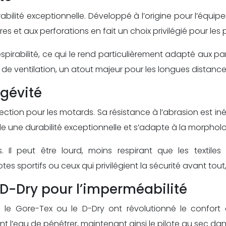
ilité exceptionnelle. Développé à l’origine pour l’équipem
s et aux perforations en fait un choix privilégié pour les
pirabilité, ce qui le rend particulièrement adapté aux pan
e ventilation, un atout majeur pour les longues distance
ngévité
tection pour les motards. Sa résistance à l’abrasion est i
sède une durabilité exceptionnelle et s’adapte à la morpholo
. Il peut être lourd, moins respirant que les textil
 sportifs ou ceux qui privilégient la sécurité avant tout, 
t D-Dry pour l’imperméabilité
e Gore-Tex ou le D-Dry ont révolutionné le confort 
 l’eau de pénétrer, maintenant ainsi le pilote au sec dans