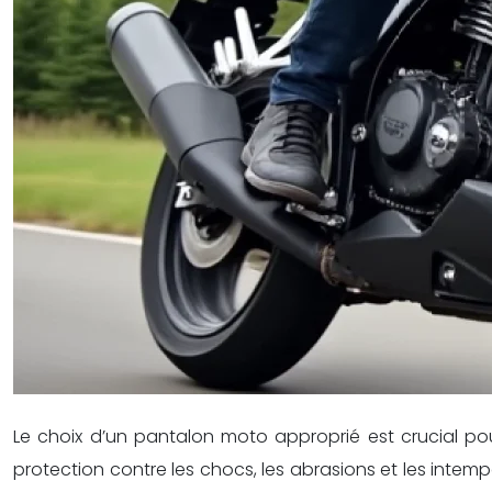
Le choix d’un pantalon moto approprié est crucial pou
protection contre les chocs, les abrasions et les intemp