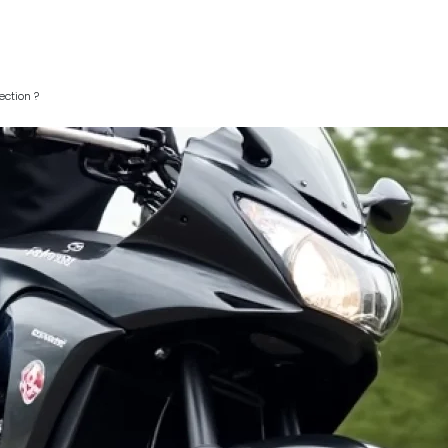
ection ?