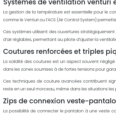
Systèmes de ventilation venturi 
La gestion de la température est essentielle pour le c
comme le Venturi ou l’ACS (Air Control System) permettent
Ces systèmes utilisent des ouvertures stratégiquement p
d’air réglables, permettant au pilote d’ajuster la venti
Coutures renforcées et triples pi
La solidité des coutures est un aspect souvent négligé 
dans les zones soumises à de fortes tensions pour garan
Ces techniques de couture avancées contribuent signi
reste en un seul morceau, même dans les situations les 
Zips de connexion veste-pantal
La possibilité de connecter le pantalon à une veste c