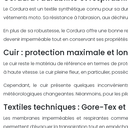
Le Cordura est un textile synthétique connu pour sa durab
vêtements moto. Sa résistance à l’abrasion, aux déchirure
En plus de sa robustesse, le Cordura offre une bonne res
devenir imperméable tout en conservant ses propriétés d
Cuir : protection maximale et lo
Le cuir reste le matériau de référence en termes de pro
à haute vitesse. Le cuir pleine fleur, en particulier, pos
Cependant, le cuir présente quelques inconvénients
météorologiques changeantes. Néanmoins, pour les pilotes
Textiles techniques : Gore-Tex e
Les membranes imperméables et respirantes comme l
permettent d’évacuer la transpiration tout en empêchant