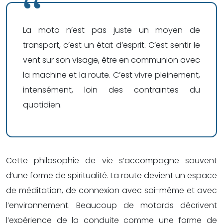
La moto n’est pas juste un moyen de
transport, c’est un état d’esprit. C’est sentir le
vent sur son visage, être en communion avec
la machine et la route. C’est vivre pleinement,
intensément, loin des contraintes du
quotidien.
Cette philosophie de vie s’accompagne souvent
d’une forme de spiritualité. La route devient un espace
de méditation, de connexion avec soi-même et avec
l’environnement. Beaucoup de motards décrivent
l’expérience de la conduite comme une forme de