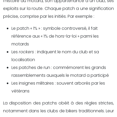
l’histoire du motard, son appartenance à un club, ses
exploits sur la route. Chaque patch a une signification
précise, comprise par les initiés. Par exemple :
Le patch « 1% » : symbole controversé, il fait
référence aux « 1% de hors-la-loi » parmi les
motards
Les
rockers
: indiquent le nom du club et sa
localisation
Les patches de run : commémorent les grands
rassemblements auxquels le motard a participé
Les insignes militaires : souvent arborés par les
vétérans
La disposition des patchs obéit à des règles strictes,
notamment dans les clubs de bikers traditionnels. Leur