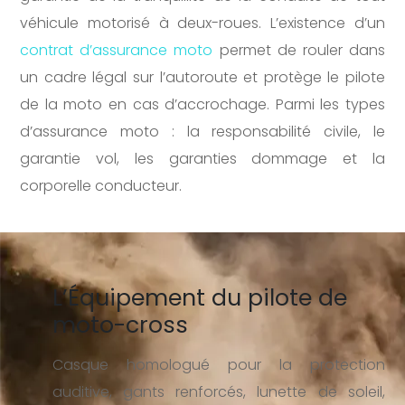
véhicule motorisé à deux-roues. L’existence d’un
contrat d’assurance moto
permet de rouler dans
un cadre légal sur l’autoroute et protège le pilote
de la moto en cas d’accrochage. Parmi les types
d’assurance moto : la responsabilité civile, le
garantie vol, les garanties dommage et la
corporelle conducteur.
L’Équipement du pilote de
moto-cross
Casque homologué pour la protection
auditive, gants renforcés, lunette de soleil,