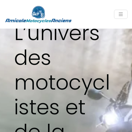
L’univers
des
motocycl
istes et
de la