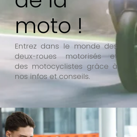
moto !
Entrez dans le monde des
deux-roues motorisés et
des motocyclistes grâce à
nos infos et conseils.