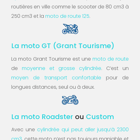
routières en ville comme le scooter de 80 cm3 à
250 cm3 et la
moto de route 125
.
La moto GT (Grant Tourisme)
La moto Grant Tourisme est une
moto de route
de
moyenne et grosse cylindrée
. C’est un
moyen de transport confortable
pour de
longues distances, seul ou à deux.
La moto Roadster
ou
Custom
Avec une
cylindrée qui peut aller jusqu’à 2300
cm3
, cette moto n’est pas toujours maniable et