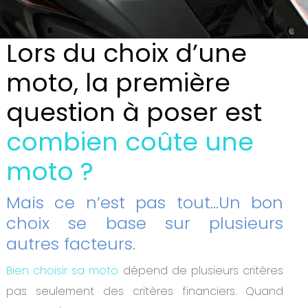
Lors du choix d’une
moto, la première
question à poser est
combien coûte une
moto ?
Mais ce n’est pas tout…Un bon
choix se base sur plusieurs
autres facteurs.
Bien choisir sa moto
dépend de plusieurs critères
pas seulement des critères financiers. Quand