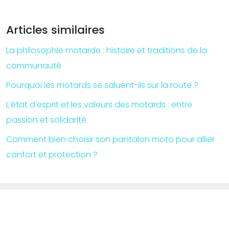
Articles similaires
La philosophie motarde : histoire et traditions de la
communauté
Pourquoi les motards se saluent-ils sur la route ?
L’état d’esprit et les valeurs des motards : entre
passion et solidarité
Comment bien choisir son pantalon moto pour allier
confort et protection ?
Veillez à bien améliorer la tenue de route de votre moto.