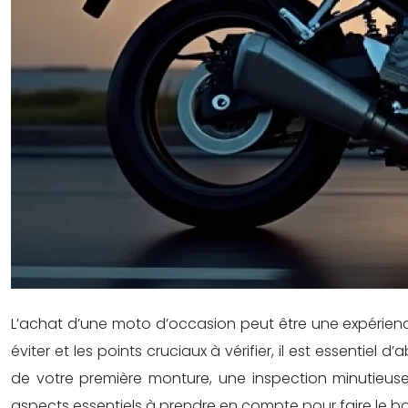
L’achat d’une moto d’occasion peut être une expérience
éviter et les points cruciaux à vérifier, il est essen
de votre première monture, une inspection minutieuse
aspects essentiels à prendre en compte pour faire le bon