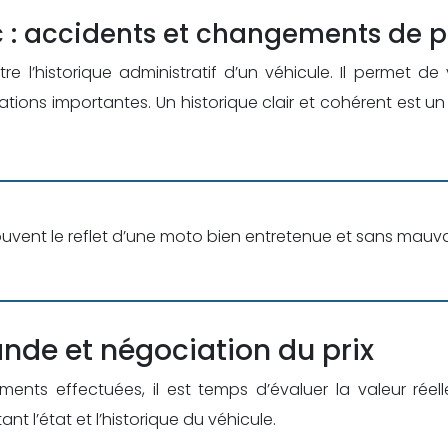
c : accidents et changements de p
e l’historique administratif d’un véhicule. Il permet de
tions importantes. Un historique clair et cohérent est 
uvent le reflet d’une moto bien entretenue et sans mauvai
nde et négociation du prix
uments effectuées, il est temps d’évaluer la valeur ré
nt l’état et l’historique du véhicule.