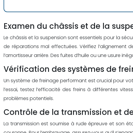
Examen du châssis et de la suspe
Le châssis et la suspension sont essentiels pour la séc
de réparations mal effectuées. Vérifiez l’alignement 
l’amortisseur arrière. Des fuites d’huile ou une usure 
Vérification des systèmes de fre
Un système de freinage performant est crucial pour votre 
l’essai, testez l’efficacité des freins à différentes
problèmes potentiels.
Contrôle de la transmission et de
La transmission est soumise à rude épreuve et son éta
couronne. Pour l’embrayage, assurez-vous qu’il s’eng