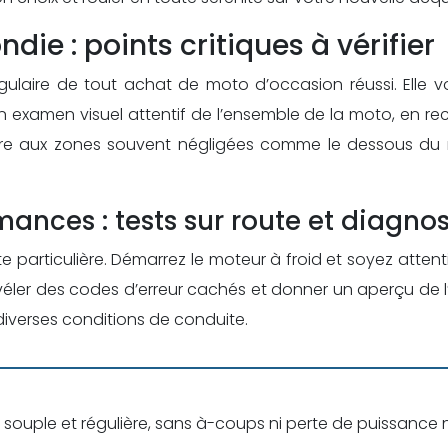
e : points critiques à vérifier
gulaire de tout achat de moto d’occasion réussi. Elle v
 examen visuel attentif de l’ensemble de la moto, en rec
e aux zones souvent négligées comme le dessous du rés
ances : tests sur route et diagnos
 particulière. Démarrez le moteur à froid et soyez attent
véler des codes d’erreur cachés et donner un aperçu de l’
diverses conditions de conduite.
souple et régulière, sans à-coups ni perte de puissance 