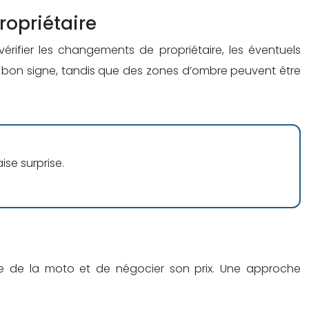
ropriétaire
 vérifier les changements de propriétaire, les éventuels
un bon signe, tandis que des zones d’ombre peuvent être
se surprise.
elle de la moto et de négocier son prix. Une approche