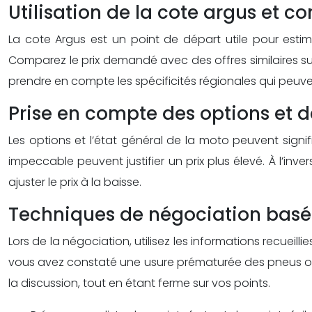
Utilisation de la cote argus et 
La cote Argus est un point de départ utile pour esti
Comparez le prix demandé avec des offres similaires sur 
prendre en compte les spécificités régionales qui peuvent
Prise en compte des options et de
Les options et l’état général de la moto peuvent sign
impeccable peuvent justifier un prix plus élevé. À l’in
ajuster le prix à la baisse.
Techniques de négociation basée
Lors de la négociation, utilisez les informations recueil
vous avez constaté une usure prématurée des pneus ou u
la discussion, tout en étant ferme sur vos points.