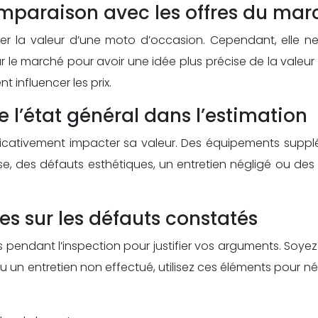
comparaison avec les offres du mar
mer la valeur d’une moto d’occasion. Cependant, elle 
le marché pour avoir une idée plus précise de la valeur r
 influencer les prix.
 l’état général dans l’estimation
ificativement impacter sa valeur. Des équipements supplé
verse, des défauts esthétiques, un entretien négligé ou de
s sur les défauts constatés
lies pendant l’inspection pour justifier vos arguments. Soye
n entretien non effectué, utilisez ces éléments pour négo