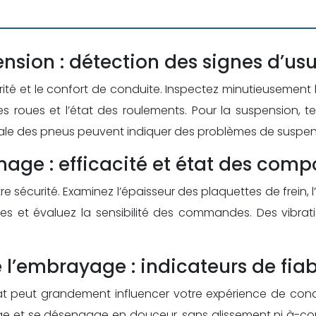
nsion : détection des signes d’usu
urité et le confort de conduite. Inspectez minutieusement
des roues et l’état des roulements. Pour la suspension, 
inégale des pneus peuvent indiquer des problèmes de suspen
inage : efficacité et état des com
sécurité. Examinez l’épaisseur des plaquettes de frein, l’é
 vitesses et évaluez la sensibilité des commandes. Des v
 l’embrayage : indicateurs de fiabi
t peut grandement influencer votre expérience de conduit
age et se désengage en douceur, sans glissement ni à-co