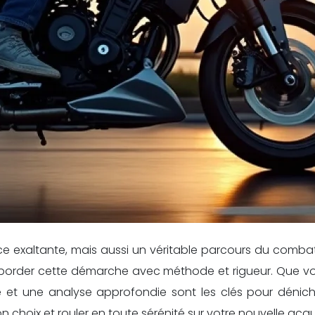
 exaltante, mais aussi un véritable parcours du combatt
tiel d’aborder cette démarche avec méthode et rigueur. Q
 et une analyse approfondie sont les clés pour déniche
 choix et rouler en toute sérénité sur votre nouvelle acqui