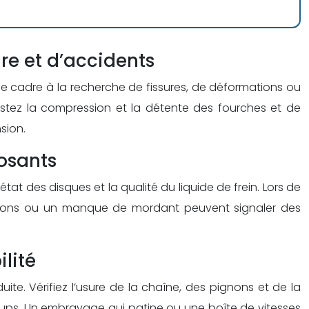
re et d’accidents
 le cadre à la recherche de fissures, de déformations ou
testez la compression et la détente des fourches et de
sion.
posants
tat des disques et la qualité du liquide de frein. Lors de
ibrations ou un manque de mordant peuvent signaler des
lité
e. Vérifiez l’usure de la chaîne, des pignons et de la
ups. Un embrayage qui patine ou une boîte de vitesses