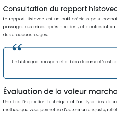
Consultation du rapport histove
Le rapport Histovec est un outil précieux pour connaîtr
passages aux mines après accident, et d’autres informa
des drapeaux rouges.
Un historique transparent et bien documenté est so
Évaluation de la valeur marcha
Une fois l’inspection technique et l’analyse des doc
méthodique vous permettra d’obtenir un prix juste, refléta