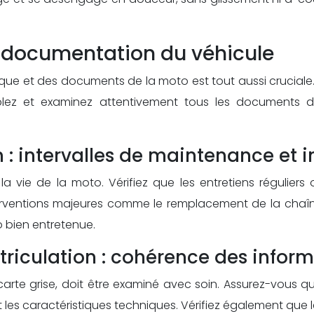
la documentation du véhicule
rique et des documents de la moto est tout aussi cruciale.
mblez et examinez attentivement tous les documents di
 : intervalles de maintenance et 
 la vie de la moto. Vérifiez que les entretiens régulier
terventions majeures comme le remplacement de la chaîne
 bien entretenue.
atriculation : cohérence des infor
arte grise, doit être examiné avec soin. Assurez-vous qu
es caractéristiques techniques. Vérifiez également que le 