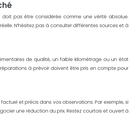
ché
ne doit pas être considérée comme une vérité absolue.
éelle. N’hésitez pas à consulter différentes sources et à
mentaires de qualité, un faible kilométrage ou un état
s réparations à prévoir doivent être pris en compte pour
z factuel et précis dans vos observations. Par exemple, si
cier une réduction du prix. Restez courtois et ouvert à