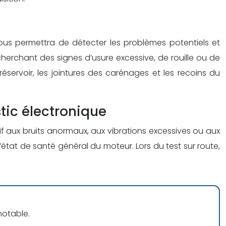
ous permettra de détecter les problèmes potentiels et
herchant des signes d’usure excessive, de rouille ou de
ervoir, les jointures des carénages et les recoins du
tic électronique
if aux bruits anormaux, aux vibrations excessives ou aux
état de santé général du moteur. Lors du test sur route,
notable.