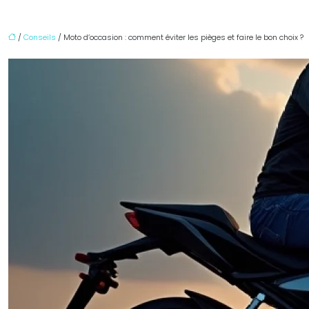
/
Conseils
/ Moto d’occasion : comment éviter les pièges et faire le bon choix ?