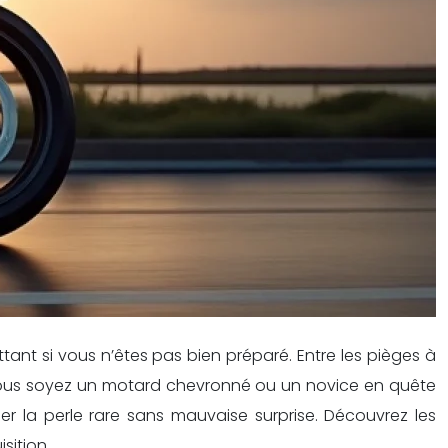
ant si vous n’êtes pas bien préparé. Entre les pièges à
ue vous soyez un motard chevronné ou un novice en quête
r la perle rare sans mauvaise surprise. Découvrez les
sition.