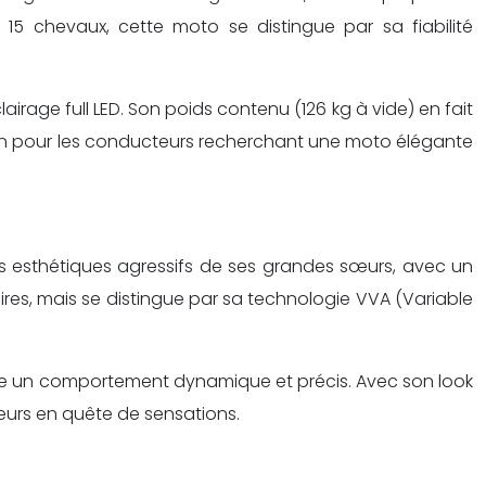
15 chevaux, cette moto se distingue par sa fiabilité
rage full LED. Son poids contenu (126 kg à vide) en fait
ction pour les conducteurs recherchant une moto élégante
s esthétiques agressifs de ses grandes sœurs, avec un
es, mais se distingue par sa technologie VVA (Variable
ère un comportement dynamique et précis. Avec son look
eurs en quête de sensations.