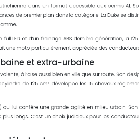
autrichienne dans un format accessible aux permis A1. Son
es de premier plan dans la catégorie. La Duke se distingue
 gamme.
e full LED et d’un freinage ABS dernière génération, la 
fait une moto particulièrement appréciée des conducteur
rbaine et extra-urbaine
ente, à l’aise aussi bien en ville que sur route. Son desi
cylindre de 125 cm³ développe les 15 chevaux réglemen
) qui lui confère une grande agilité en milieu urbain. So
s plus longs. C’est un choix judicieux pour les conducte