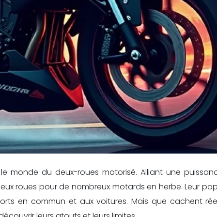
e monde du deux-roues motorisé. Alliant une puissan
r deux roues pour de nombreux motards en herbe. Leur pop
sports en commun et aux voitures. Mais que cachent réel
ouvrir leurs atouts et leurs limites.