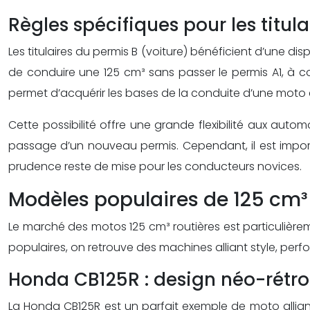
Règles spécifiques pour les titul
Les titulaires du permis B (voiture) bénéficient d’une di
de conduire une 125 cm³ sans passer le permis A1, à 
permet d’acquérir les bases de la conduite d’une moto et
Cette possibilité offre une grande flexibilité aux aut
passage d’un nouveau permis. Cependant, il est impor
prudence reste de mise pour les conducteurs novices.
Modèles populaires de 125 cm³ 
Le marché des motos 125 cm³ routières est particulièr
populaires, on retrouve des machines alliant style, pe
Honda CB125R : design néo-rétro 
La Honda CB125R est un parfait exemple de moto allian