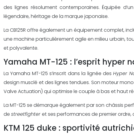
des lignes résolument contemporaines. Équipée d’un 
légendaire, héritage de la marque japonaise.
La CB125R offre également un équipement complet, inclua
une machine particulièrement agile en milieu urbain, to
et polyvalente.
Yamaha MT-125 : l’esprit hyper n
La Yamaha MT-125 s’inscrit dans la lignée des
Hyper 
design musclé et des lignes tendues. Son moteur monoc
Valve Actuation) qui optimise le couple à bas et haut r
La MT-125 se démarque également par son châssis perfo
de
streetfighter
et ses performances de premier ordre, 
KTM 125 duke : sportivité autrich