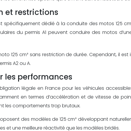
 et restrictions
st spécifiquement dédié à la conduite des motos 125 cm³.
itulaires du permis A1 peuvent conduire des motos d’un
moto 125 cm³ sans restriction de durée. Cependant, il e
ermis A2 ou A.
ur les performances
igation légale en France pour les véhicules accessibles
tamment en termes d’accélération et de vitesse de poin
ant les comportements trop brutaux.
s proposent des modèles de 125 cm³ développant naturell
et une meilleure réactivité que les modèles bridés.