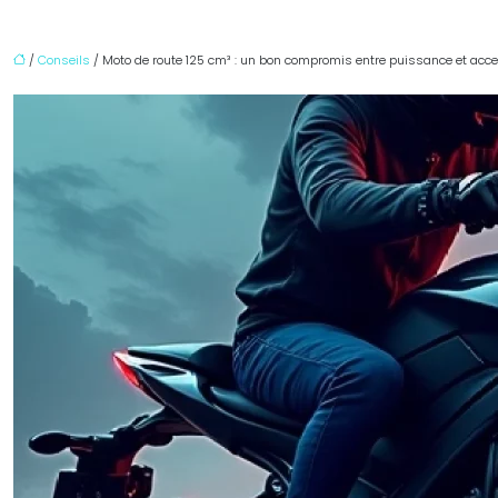
/
Conseils
/ Moto de route 125 cm³ : un bon compromis entre puissance et acces