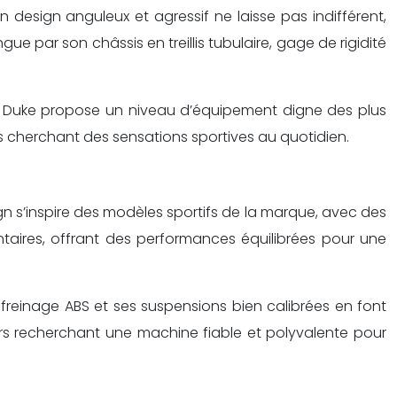
 design anguleux et agressif ne laisse pas indifférent,
 par son châssis en treillis tubulaire, gage de rigidité
125 Duke propose un niveau d’équipement digne des plus
s cherchant des sensations sportives au quotidien.
gn s’inspire des modèles sportifs de la marque, avec des
taires, offrant des performances équilibrées pour une
n freinage ABS et ses suspensions bien calibrées en font
urs recherchant une machine fiable et polyvalente pour