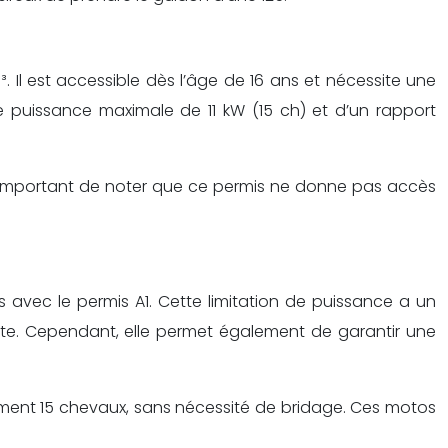
 Il est accessible dès l’âge de 16 ans et nécessite une
e puissance maximale de 11 kW (15 ch) et d’un rapport
st important de noter que ce permis ne donne pas accès
 avec le permis A1. Cette limitation de puissance a un
te. Cependant, elle permet également de garantir une
ement 15 chevaux, sans nécessité de bridage. Ces motos