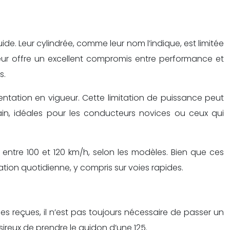
de. Leur cylindrée, comme leur nom l’indique, est limitée
eur offre un excellent compromis entre performance et
s.
tation en vigueur. Cette limitation de puissance peut
ain, idéales pour les conducteurs novices ou ceux qui
entre 100 et 120 km/h, selon les modèles. Bien que ces
ation quotidienne, y compris sur voies rapides.
 reçues, il n’est pas toujours nécessaire de passer un
ireux de prendre le guidon d’une 125.