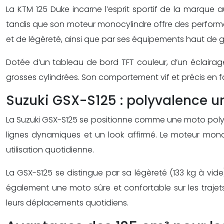
La KTM 125 Duke incarne l’esprit sportif de la marque 
tandis que son moteur monocylindre offre des performanc
et de légèreté, ainsi que par ses équipements haut de
Dotée d’un tableau de bord TFT couleur, d’un éclairag
grosses cylindrées. Son comportement vif et précis en 
Suzuki GSX-S125 : polyvalence u
La Suzuki GSX-S125 se positionne comme une moto polyval
lignes dynamiques et un look affirmé. Le moteur mono
utilisation quotidienne.
La GSX-S125 se distingue par sa légèreté (133 kg à vide
également une moto sûre et confortable sur les trajet
leurs déplacements quotidiens.