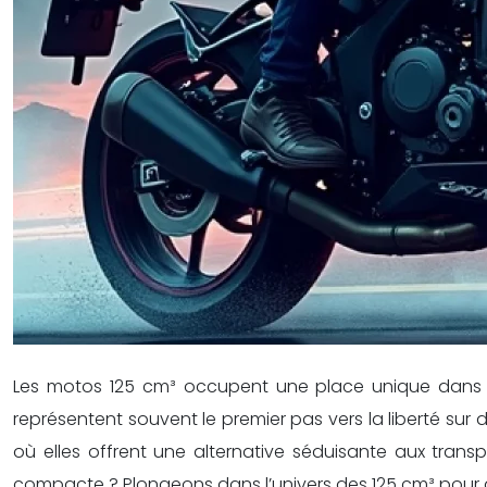
Les motos 125 cm³ occupent une place unique dans l
représentent souvent le premier pas vers la liberté su
où elles offrent une alternative séduisante aux tran
compacte ? Plongeons dans l’univers des 125 cm³ pour déc