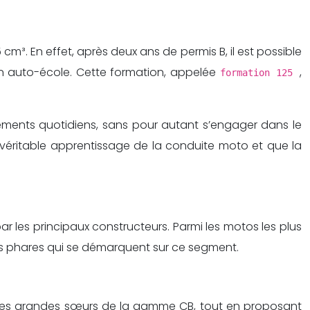
cm³. En effet, après deux ans de permis B, il est possible
en auto-école. Cette formation, appelée
,
formation 125
acements quotidiens, sans pour autant s’engager dans le
véritable apprentissage de la conduite moto et que la
les principaux constructeurs. Parmi les motos les plus
les phares qui se démarquent sur ce segment.
re des grandes sœurs de la gamme CB, tout en proposant