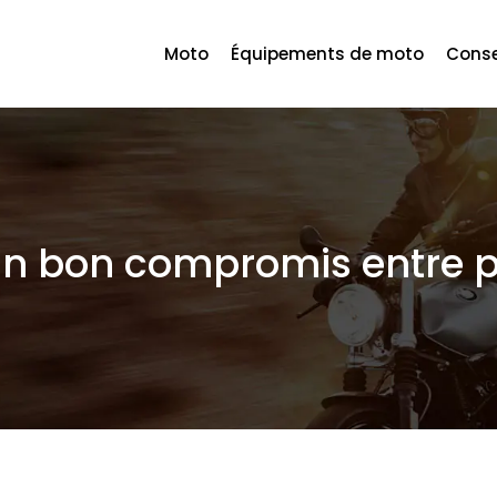
Moto
Équipements de moto
Conse
un bon compromis entre p