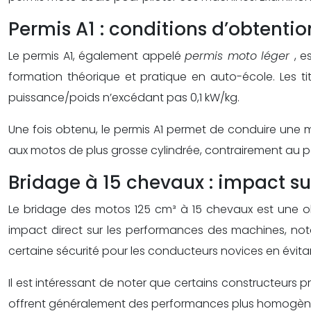
Permis A1 : conditions d’obtention
Le permis A1, également appelé
permis moto léger
, e
formation théorique et pratique en auto-école. Les t
puissance/poids n’excédant pas 0,1 kW/kg.
Une fois obtenu, le permis A1 permet de conduire une 
aux motos de plus grosse cylindrée, contrairement au p
Bridage à 15 chevaux : impact s
Le bridage des motos 125 cm³ à 15 chevaux est une obl
impact direct sur les performances des machines, no
certaine sécurité pour les conducteurs novices en évit
Il est intéressant de noter que certains constructeur
offrent généralement des performances plus homogènes 