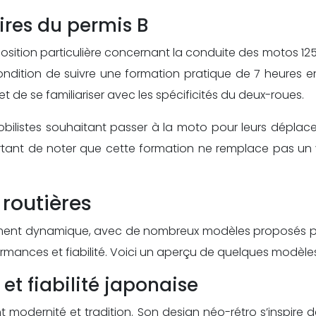
aires du permis B
sposition particulière concernant la conduite des motos 125 
condition de suivre une formation pratique de 7 heures 
 de se familiariser avec les spécificités du deux-roues.
omobilistes souhaitant passer à la moto pour leurs dépl
tant de noter que cette formation ne remplace pas un 
routières
ement dynamique, avec de nombreux modèles proposés par 
rformances et fiabilité. Voici un aperçu de quelques modè
et fiabilité japonaise
t modernité et tradition. Son design néo-rétro s’inspi