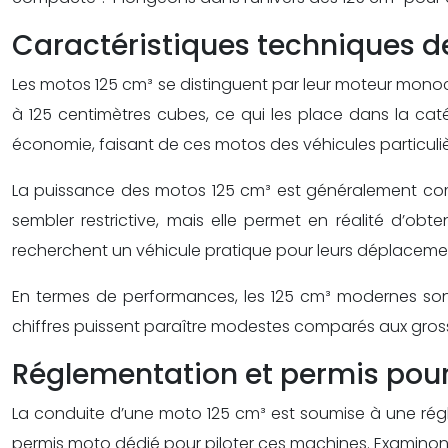
Caractéristiques techniques d
Les motos 125 cm³ se distinguent par leur moteur monocyl
à 125 centimètres cubes, ce qui les place dans la ca
économie, faisant de ces motos des véhicules particul
La puissance des motos 125 cm³ est généralement comp
sembler restrictive, mais elle permet en réalité d’o
recherchent un véhicule pratique pour leurs déplaceme
En termes de performances, les 125 cm³ modernes sont 
chiffres puissent paraître modestes comparés aux grosses
Réglementation et permis pour
La conduite d’une moto 125 cm³ est soumise à une régl
permis moto dédié pour piloter ces machines. Examinons 