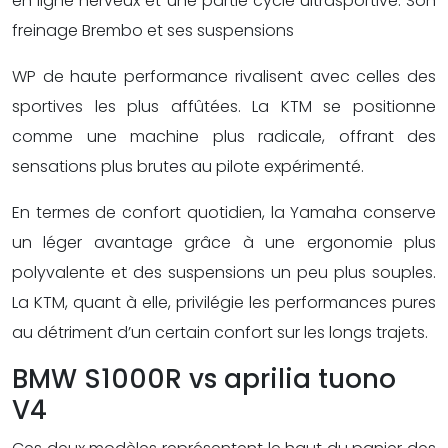
en ligne nerveux et une partie cycle ultrasportive. Son
freinage Brembo et ses suspensions
WP de haute performance rivalisent avec celles des
sportives les plus affûtées. La KTM se positionne
comme une machine plus radicale, offrant des
sensations plus brutes au pilote expérimenté.
En termes de confort quotidien, la Yamaha conserve
un léger avantage grâce à une ergonomie plus
polyvalente et des suspensions un peu plus souples.
La KTM, quant à elle, privilégie les performances pures
au détriment d’un certain confort sur les longs trajets.
BMW S1000R vs aprilia tuono
V4