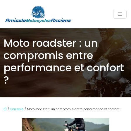
Moto roadster : un
compromis entre
performance et confort
?
/
Conseils
/ Moto roadster : un compromis entre performance et confort ?