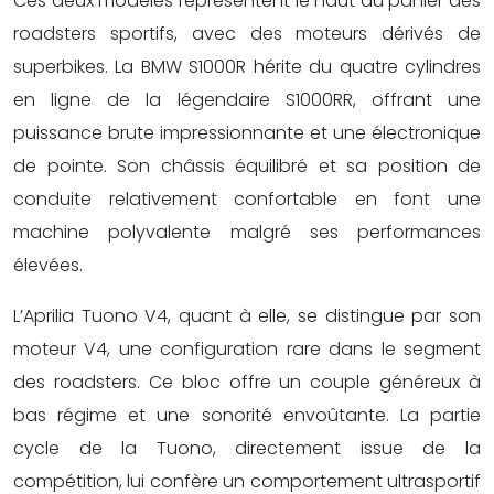
Ces deux modèles représentent le haut du panier des
roadsters sportifs, avec des moteurs dérivés de
superbikes. La BMW S1000R hérite du quatre cylindres
en ligne de la légendaire S1000RR, offrant une
puissance brute impressionnante et une électronique
de pointe. Son châssis équilibré et sa position de
conduite relativement confortable en font une
machine polyvalente malgré ses performances
élevées.
L’Aprilia Tuono V4, quant à elle, se distingue par son
moteur V4, une configuration rare dans le segment
des roadsters. Ce bloc offre un couple généreux à
bas régime et une sonorité envoûtante. La partie
cycle de la Tuono, directement issue de la
compétition, lui confère un comportement ultrasportif