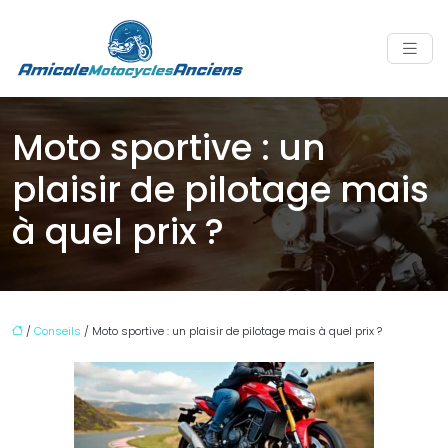
Moto sportive : un
plaisir de pilotage mais
à quel prix ?
/
Conseils
/ Moto sportive : un plaisir de pilotage mais à quel prix ?