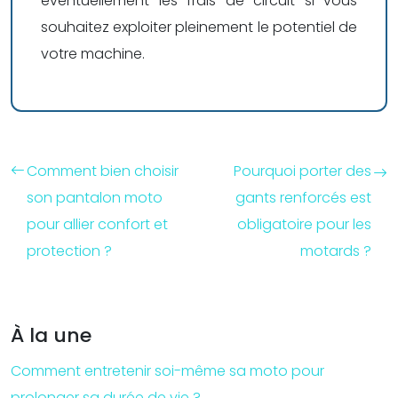
éventuellement les frais de circuit si vous
souhaitez exploiter pleinement le potentiel de
votre machine.
Comment bien choisir
Pourquoi porter des
son pantalon moto
gants renforcés est
pour allier confort et
obligatoire pour les
protection ?
motards ?
À la une
Comment entretenir soi-même sa moto pour
prolonger sa durée de vie ?