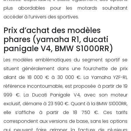
plus abordables pour les motards souhaitant
accéder à l’univers des sportives.
Prix d’achat des modèles
phares (yamaha R1, ducati
panigale V4, BMW S1000RR)
Les modèles emblématiques du segment sportif se
situent généralement dans une fourchette de prix
allant de 18 000 € à 30 000 €. La Yamaha YZF-R1,
référence incontournable, est proposée à partir de 19
999 €. La Ducati Panigale V4, avec son moteur
exclusif, démarre à 23 590 €. Quant à la BMW S1000RR,
elle s’affiche à partir de 18 750 €. Ces tarifs
correspondent aux versions de base, sans les options
qui peuvent faire grimper la facture de plusieurs