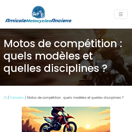
Motos de compétition :
quels modèles et
quelles disciplines ?
/
Conseils
/ Motos de compétition : quels modèles et quelles disciplines ?