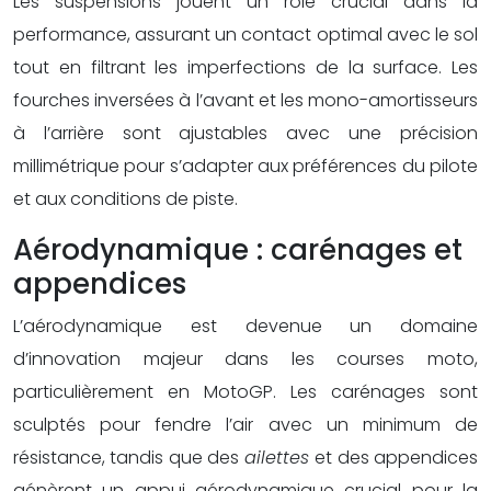
Les suspensions jouent un rôle crucial dans la
performance, assurant un contact optimal avec le sol
tout en filtrant les imperfections de la surface. Les
fourches inversées à l’avant et les mono-amortisseurs
à l’arrière sont ajustables avec une précision
millimétrique pour s’adapter aux préférences du pilote
et aux conditions de piste.
Aérodynamique : carénages et
appendices
L’aérodynamique est devenue un domaine
d’innovation majeur dans les courses moto,
particulièrement en MotoGP. Les carénages sont
sculptés pour fendre l’air avec un minimum de
résistance, tandis que des
ailettes
et des appendices
génèrent un appui aérodynamique crucial pour la