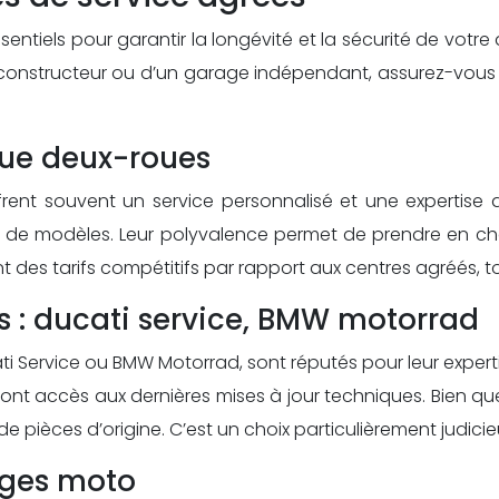
ssentiels pour garantir la longévité et la sécurité de votre
 le constructeur ou d’un garage indépendant, assurez-vou
que deux-roues
ent souvent un service personnalisé et une expertise 
 de modèles. Leur polyvalence permet de prendre en char
es tarifs compétitifs par rapport aux centres agréés, tou
s : ducati service, BMW motorrad
 Service ou BMW Motorrad, sont réputés pour leur expertis
ont accès aux dernières mises à jour techniques. Bien qu
 de pièces d’origine. C’est un choix particulièrement jud
rages moto