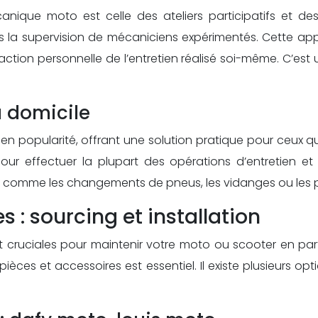
que moto est celle des ateliers participatifs et de
us la supervision de mécaniciens expérimentés. Cette ap
tion personnelle de l’entretien réalisé soi-même. C’est
à domicile
t en popularité, offrant une solution pratique pour ceu
pour effectuer la plupart des opérations d’entretien e
es comme les changements de pneus, les vidanges ou les p
 : sourcing et installation
ont cruciales pour maintenir votre moto ou scooter en pa
ièces et accessoires est essentiel. Il existe plusieurs 