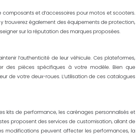
 de composants et d’accessoires pour motos et scooters.
us y trouverez également des équipements de protection,
renseigner sur la réputation des marques proposées.
tenir l’authenticité de leur véhicule. Ces plateformes,
r des pièces spécifiques à votre modèle. Bien que
eur de votre deux-roues. L’utilisation de ces catalogues
es kits de performance, les carénages personnalisés et
tes proposent des services de customisation, allant de
es modifications peuvent affecter les performances, la