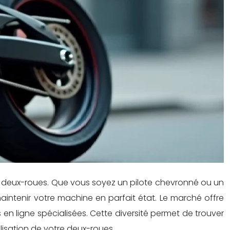
de deux-roues. Que vous soyez un pilote chevronné ou un
maintenir votre machine en parfait état. Le marché offre
en ligne spécialisées. Cette diversité permet de trouver
lisation de votre deux-roues.