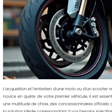
L’acquisition et l’entretien d’une moto ou d’un scoote
novice en quête de votre premier véhicule, il est essen
une multitude de choix, des concessionnaires officiels 
la solution idéale correspondant à vos besoins spécifiqu