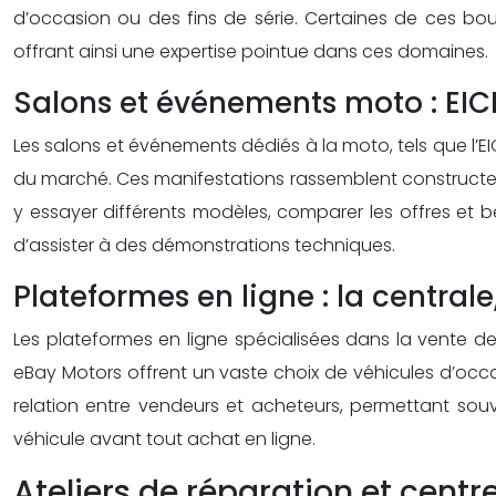
d’occasion ou des fins de série. Certaines de ces b
offrant ainsi une expertise pointue dans ces domaines.
Salons et événements moto : EIC
Les salons et événements dédiés à la moto, tels que l’E
du marché. Ces manifestations rassemblent constructe
y essayer différents modèles, comparer les offres et b
d’assister à des démonstrations techniques.
Plateformes en ligne : la centra
Les plateformes en ligne spécialisées dans la vente d
eBay Motors offrent un vaste choix de véhicules d’occasio
relation entre vendeurs et acheteurs, permettant souven
véhicule avant tout achat en ligne.
Ateliers de réparation et centr