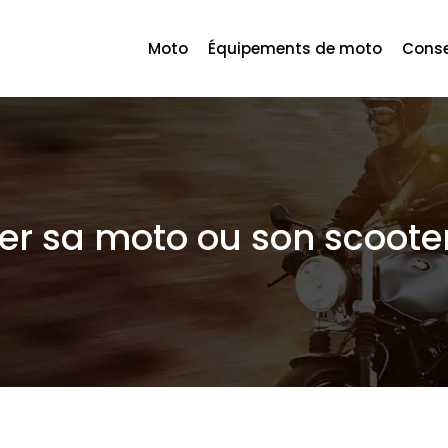
Moto
Équipements de moto
Conse
rer sa moto ou son scoote