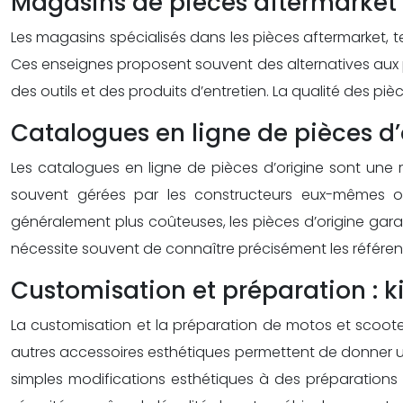
Magasins de pièces aftermarket 
Les magasins spécialisés dans les pièces aftermarket, 
Ces enseignes proposent souvent des alternatives aux p
des outils et des produits d’entretien. La qualité des p
Catalogues en ligne de pièces d’
Les catalogues en ligne de pièces d’origine sont une r
souvent gérées par les constructeurs eux-mêmes o
généralement plus coûteuses, les pièces d’origine garan
nécessite souvent de connaître précisément les référe
Customisation et préparation : 
La customisation et la préparation de motos et scoote
autres accessoires esthétiques permettent de donner u
simples modifications esthétiques à des préparations 