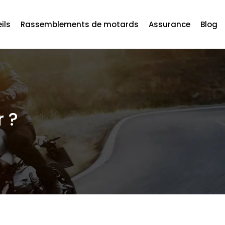
ils
Rassemblements de motards
Assurance
Blog
r ?