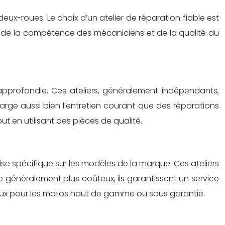
 deux-roues. Le choix d’un atelier de réparation fiable est
s de la compétence des mécaniciens et de la qualité du
approfondie. Ces ateliers, généralement indépendants,
ge aussi bien l’entretien courant que des réparations
t en utilisant des pièces de qualité.
e spécifique sur les modèles de la marque. Ces ateliers
e généralement plus coûteux, ils garantissent un service
icieux pour les motos haut de gamme ou sous garantie.