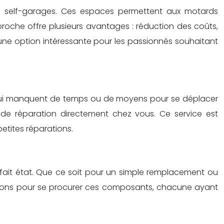
s self-garages. Ces espaces permettent aux motards
proche offre plusieurs avantages : réduction des coûts,
 une option intéressante pour les passionnés souhaitant
x qui manquent de temps ou de moyens pour se déplacer
t de réparation directement chez vous. Ce service est
etites réparations.
rfait état. Que ce soit pour un simple remplacement ou
options pour se procurer ces composants, chacune ayant