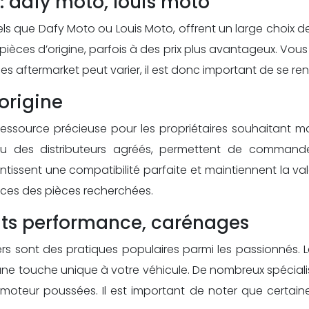
: dafy moto, louis moto
tels que Dafy Moto ou Louis Moto, offrent un large choix
ièces d’origine, parfois à des prix plus avantageux. Vo
ièces aftermarket peut varier, il est donc important de se 
origine
essource précieuse pour les propriétaires souhaitant main
u des distributeurs agréés, permettent de commande
tissent une compatibilité parfaite et maintiennent la val
nces des pièces recherchées.
kits performance, carénages
rs sont des pratiques populaires parmi les passionnés. L
ne touche unique à votre véhicule. De nombreux spécialis
moteur poussées. Il est important de noter que certain