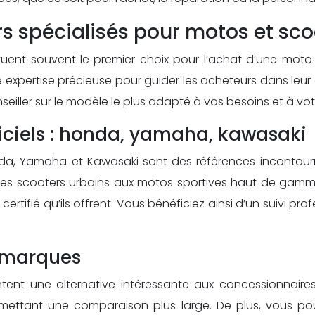
s spécialisés pour motos et sco
ituent souvent le premier choix pour l’achat d’une moto
 expertise précieuse pour guider les acheteurs dans leur
iller sur le modèle le plus adapté à vos besoins et à vo
iciels : honda, yamaha, kawasaki
nda, Yamaha et Kawasaki sont des références incontou
 scooters urbains aux motos sportives haut de gamme.
rtifié qu’ils offrent. Vous bénéficiez ainsi d’un suivi pro
-marques
ent une alternative intéressante aux concessionnaires
mettant une comparaison plus large. De plus, vous pou