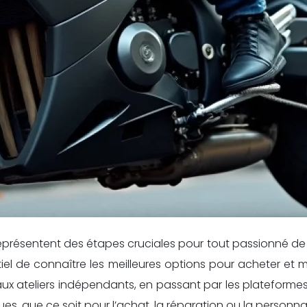
r représentent des étapes cruciales pour tout passionné 
tiel de connaître les meilleures options pour acheter et 
aux ateliers indépendants, en passant par les plateformes 
es, que ce soit pour l’achat, la réparation ou la personna