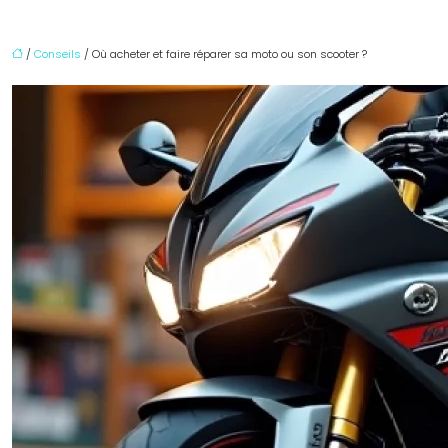
/
Conseils
/ Où acheter et faire réparer sa moto ou son scooter ?