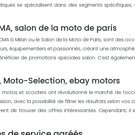
outiques se spécialisent dans des segments spécifique
MA, salon de la moto de paris
ICMA à Milan ou le Salon de la Moto de Paris, sont des o
urs, équipementiers et passionnés, créant une atmosphèr
énéficier de promotions spéciales salon. C’est égalemen
le, Moto-Selection, ebay motors
e motos et scooters ont révolutionné le marché de l’oc
n, avec la possibilité de filtrer les résultats selon vos c
t de trouver des offres intéressantes. Cependant, il est 
es de service agréés