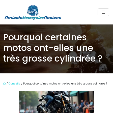
Pourquoi certaines
motos ont-elles une
très grosse cylindrée ?
/
Conseils
/ Pourquoi certaines motos ont-elles une très grosse cylindrée ?