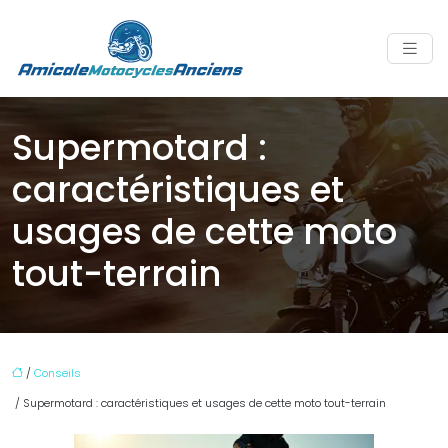
Supermotard :
caractéristiques et
usages de cette moto
tout-terrain
/
Conseils
/ Supermotard : caractéristiques et usages de cette moto tout-terrain