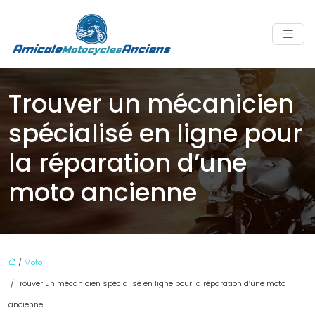
Trouver un mécanicien
spécialisé en ligne pour
la réparation d’une
moto ancienne
/
Moto
/ Trouver un mécanicien spécialisé en ligne pour la réparation d’une moto
ancienne