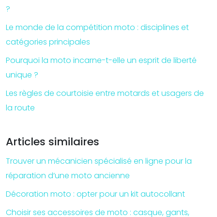
?
Le monde de la compétition moto : disciplines et
catégories principales
Pourquoi la moto incarne-t-elle un esprit de liberté
unique ?
Les règles de courtoisie entre motards et usagers de
la route
Articles similaires
Trouver un mécanicien spécialisé en ligne pour la
réparation d’une moto ancienne
Décoration moto : opter pour un kit autocollant
Choisir ses accessoires de moto : casque, gants,