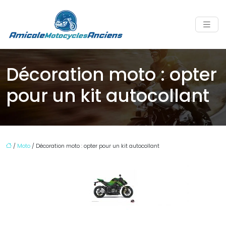
Décoration moto : opter
pour un kit autocollant
/
Moto
/ Décoration moto : opter pour un kit autocollant